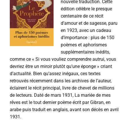
nouvelle traduction. Cette
d
i
édition célèbre le presque
o
centenaire de ce récit
d’amour et de sagesse, paru
en 1923, avec un cadeau
d’importance : plus de 150
poèmes et aphorismes
supplémentaires inédits,
comme ce « Si vous vouliez comprendre autrui, vous
devriez être un miroir plutôt qu’une éponge » criant
d’actualité. Bien qu’assez inégaux, ces textes
retrouvés récemment dans les archives de l’auteur,
éclairent le récit principal, livre de chevet de millions
de lecteurs. Daté de mars 1931, La mariée de mes
rêves est le tout dernier poème écrit par Gibran, en
arabe puis traduit en anglais, avant son décès en avril
1931.