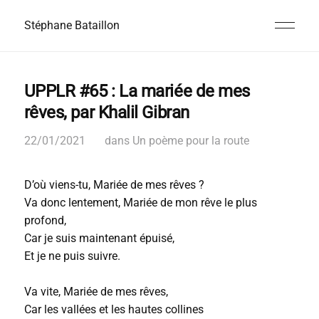
Stéphane Bataillon
UPPLR #65 : La mariée de mes
rêves, par Khalil Gibran
22/01/2021
dans
Un poème pour la route
D’où viens-tu, Mariée de mes rêves ?
Va donc lentement, Mariée de mon rêve le plus
profond,
Car je suis maintenant épuisé,
Et je ne puis suivre.
Va vite, Mariée de mes rêves,
Car les vallées et les hautes collines