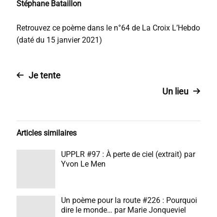
Stéphane Bataillon
Retrouvez ce poème dans le n°64 de La Croix L’Hebdo
(daté du 15 janvier 2021)
Je tente
Un lieu
Articles similaires
UPPLR #97 : À perte de ciel (extrait) par
Yvon Le Men
Un poème pour la route #226 : Pourquoi
dire le monde… par Marie Jonqueviel