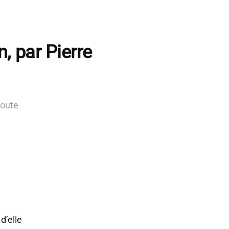
, par Pierre
route
d’elle