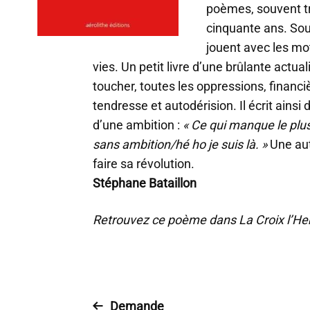
poèmes, souvent trè
cinquante ans. Souv
jouent avec les mot
vies. Un petit livre d’une brûlante actual
toucher, toutes les oppressions, financi
tendresse et autodérision. Il écrit ain
d’une ambition :
« Ce qui manque le plu
sans ambition/hé ho je suis là. »
Une aut
faire sa révolution.
Stéphane Bataillon
Retrouvez ce poème dans La Croix l’H
Demande