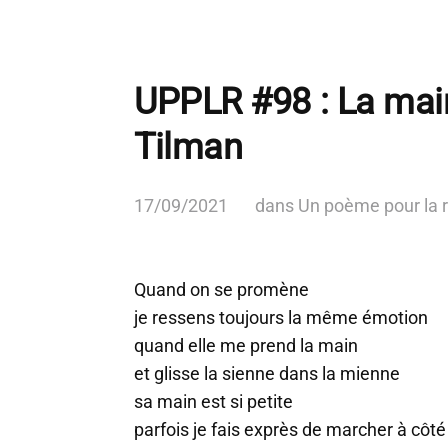
UPPLR #98 : La main
Tilman
17/09/2021
dans
Un poème pour la 
Quand on se promène
je ressens toujours la même émotion
quand elle me prend la main
et glisse la sienne dans la mienne
sa main est si petite
parfois je fais exprès de marcher à côté 