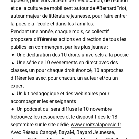
#poésie, plusieurs acteurs de l’#éducation, de l’édition
et de la culture se mobilisent autour de #BernardFriot,
auteur majeur de littérature jeunesse, pour faire entrer
la poésie à l’école et dans les familles.
Pendant une année, chaque mois, ce collectif
proposera différentes actions en direction de tous les
publics, en commençant par les plus jeunes :
🔸 Une déclaration des 10 droits universels à la poésie
🔸 Une série de 10 événements en direct avec des
classes, un pour chaque droit énoncé, 10 approches
différentes avec, pour chacun, un auteur et/ou un
expert
🔸 Un kit pédagogique et des webinaires pour
accompagner les enseignants
🔸 Un podcast qui sera diffusé le 10 novembre
Retrouvez les ressources et le dispositif dès le 18
septembre sur le site dédié,
www.droitsalapoesie.fr
Avec Réseau Canopé, BayaM, Bayard Jeunesse,