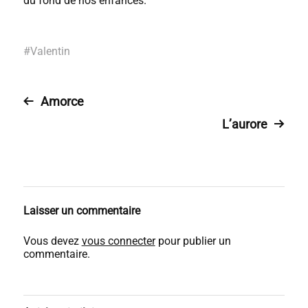
du fond de nos enfances.
#
Valentin
Amorce
L’aurore
Laisser un commentaire
Vous devez
vous connecter
pour publier un
commentaire.