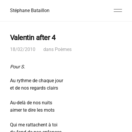
Stéphane Bataillon
Valentin after 4
18/02/2010
dans
Poèmes
Pour S.
Au rythme de chaque jour
et de nos regards clairs
Au-delà de nos nuits
aimer te dire les mots
Qui me rattachent à toi