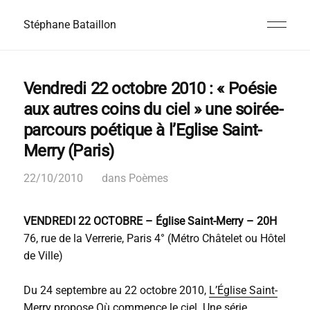
Stéphane Bataillon
Vendredi 22 octobre 2010 : « Poésie
aux autres coins du ciel » une soirée-
parcours poétique à l’Eglise Saint-
Merry (Paris)
22/10/2010
dans
Poèmes
VENDREDI 22 OCTOBRE – Église Saint-Merry – 20H
76, rue de la Verrerie, Paris 4° (Métro Châtelet ou Hôtel
de Ville)
Du 24 septembre au 22 octobre 2010,
L’Église Saint-
Merry propose Où commence le ciel
. Une série