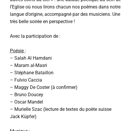
l’Eglise où nous lirons chacun nos poèmes dans notre
langue d’origine, accompagné par des musiciens. Une
très belle soirée en perspective !
Avec la participation de :
Poésie
:
– Salah Al Hamdani
– Maram al-Masri
– Stéphane Bataillon
– Fulvio Caccia
– Maggy De Coster (à confirmer)
– Bruno Doucey
– Oscar Mandel
– Murielle Szac (lecture de textes du poète suisse
Jack Küpfer)