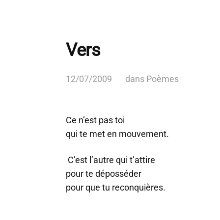
Vers
12/07/2009
dans
Poèmes
Ce n’est pas toi
qui te met en mouvement.
C’est l’autre qui t’attire
pour te déposséder
pour que tu reconquières.