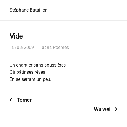
Stéphane Bataillon
Vide
18/03/2009
dans
Poèmes
Un chantier sans poussières
Où bâtir ses rêves
En se serrant un peu.
Terrier
Wu wei