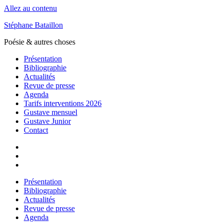
Allez au contenu
Stéphane Bataillon
Poésie & autres choses
Présentation
Bibliographie
Actualités
Revue de presse
Agenda
Tarifs interventions 2026
Gustave mensuel
Gustave Junior
Contact
Facebook
Instagram
Présentation
Bibliographie
Actualités
Revue de presse
Agenda