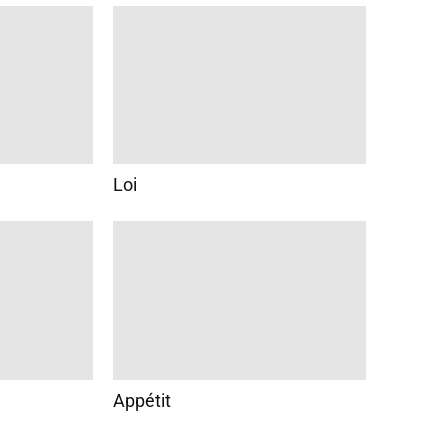
Loi
Appétit