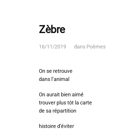
Zèbre
16/11/2019
dans
Poèmes
On se retrouve
dans l’animal
On aurait bien aimé
trouver plus tôt la carte
de sa répartition
histoire d’éviter