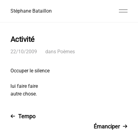
Stéphane Bataillon
Activité
22/10/2009
dans
Poèmes
Occuper le silence
lui faire faire
autre chose.
Tempo
Émanciper