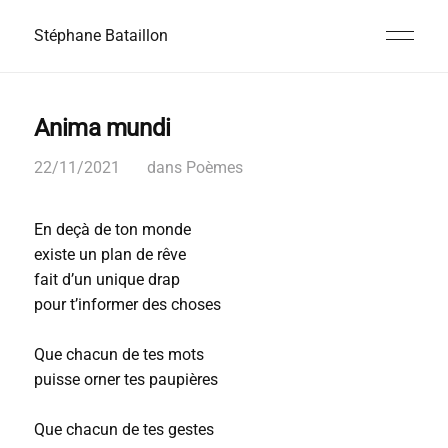
Stéphane Bataillon
Anima mundi
22/11/2021
dans
Poèmes
En deçà de ton monde
existe un plan de rêve
fait d’un unique drap
pour t’informer des choses
Que chacun de tes mots
puisse orner tes paupières
Que chacun de tes gestes