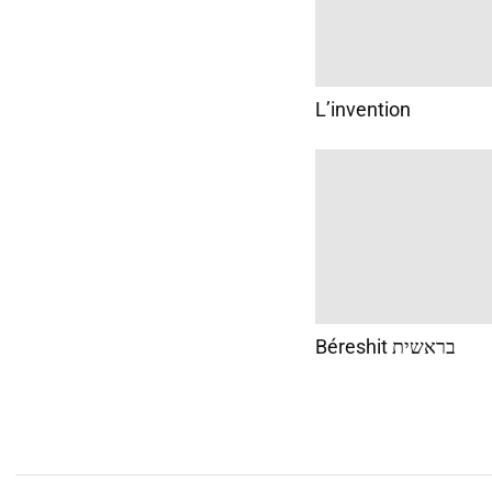
L’invention
Béreshit בראשית