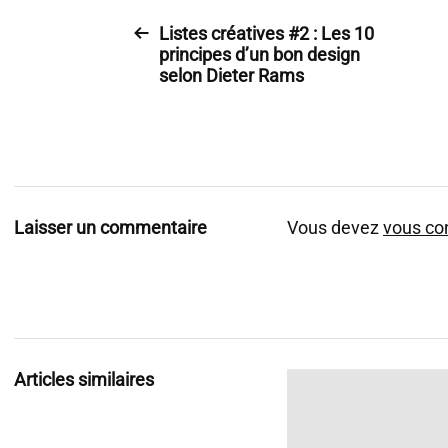
Listes créatives #2 : Les 10
principes d’un bon design
selon Dieter Rams
Laisser un commentaire
Vous devez
vous co
Articles similaires