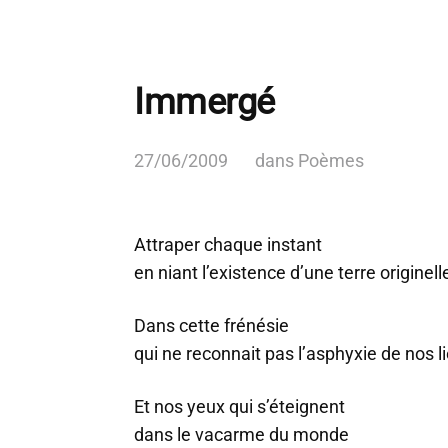
Immergé
27/06/2009
dans
Poèmes
Attraper chaque instant
en niant l’existence d’une terre originell
Dans cette frénésie
qui ne reconnait pas l’asphyxie de nos l
Et nos yeux qui s’éteignent
dans le vacarme du monde