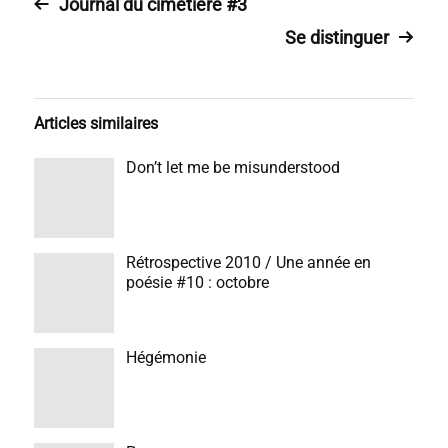
Journal du cimetière #3
Se distinguer
Articles similaires
Don’t let me be misunderstood
Rétrospective 2010 / Une année en
poésie #10 : octobre
Hégémonie