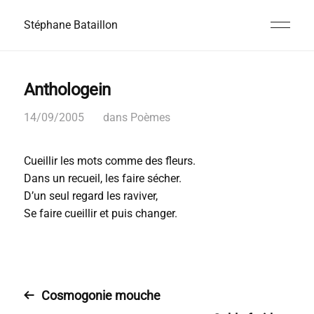
Stéphane Bataillon
Anthologein
14/09/2005
dans
Poèmes
Cueillir les mots comme des fleurs.
Dans un recueil, les faire sécher.
D’un seul regard l
es raviver,
Se faire cueillir et puis changer.
Cosmogonie mouche