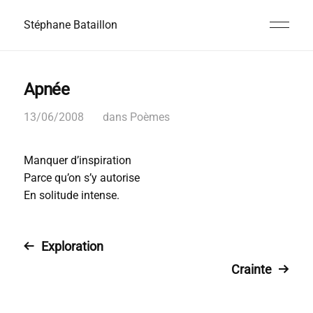
Stéphane Bataillon
Apnée
13/06/2008
dans
Poèmes
Manquer d’inspiration
Parce qu’on s’y autorise
En solitude intense.
Exploration
Crainte