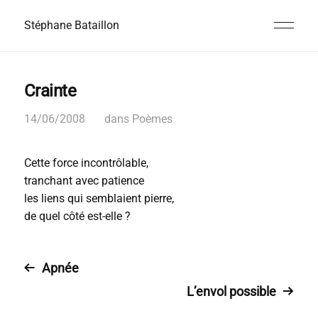
Stéphane Bataillon
Crainte
14/06/2008
dans
Poèmes
Cette force incontrôlable,
tranchant avec patience
les liens qui semblaient pierre,
de quel côté est-elle ?
Apnée
L’envol possible