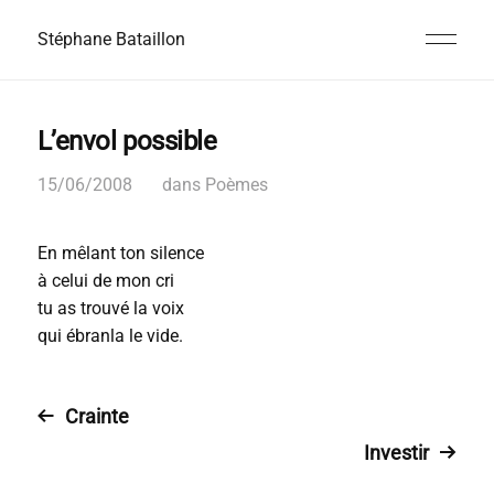
Stéphane Bataillon
L’envol possible
15/06/2008
dans
Poèmes
En mêlant ton silence
à celui de mon cri
tu as trouvé la voix
qui ébranla le vide.
Crainte
Investir