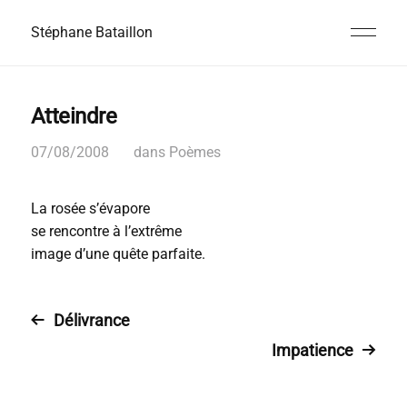
Stéphane Bataillon
Atteindre
07/08/2008
dans
Poèmes
La rosée s’évapore
se rencontre à l’extrême
image d’une quête parfaite.
Délivrance
Impatience