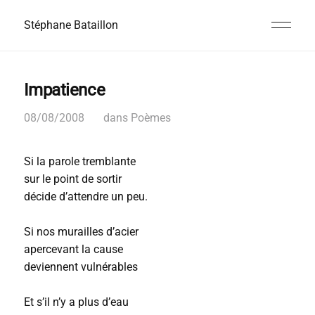
Stéphane Bataillon
Impatience
08/08/2008
dans
Poèmes
Si la parole tremblante
sur le point de sortir
décide d’attendre un peu.
Si nos murailles d’acier
apercevant la cause
deviennent vulnérables
Et s’il n’y a plus d’eau