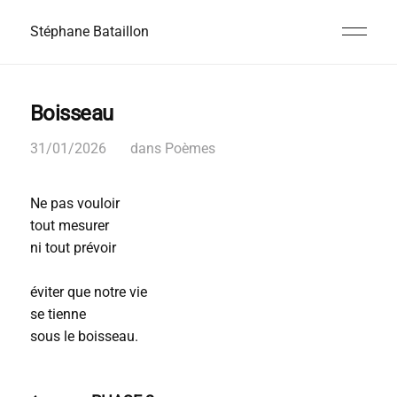
Stéphane Bataillon
Boisseau
31/01/2026
dans
Poèmes
Ne pas vouloir
tout mesurer
ni tout prévoir
éviter que notre vie
se tienne
sous le boisseau.