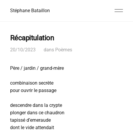
Stéphane Bataillon
Récapitulation
20/10/2023
dans
Poèmes
Père / jardin / grand-mère
combinaison secrète
pour ouvrir le passage
descendre dans la crypte
plonger dans ce chaudron
tapissé d’emeraude
dont le vide attendait