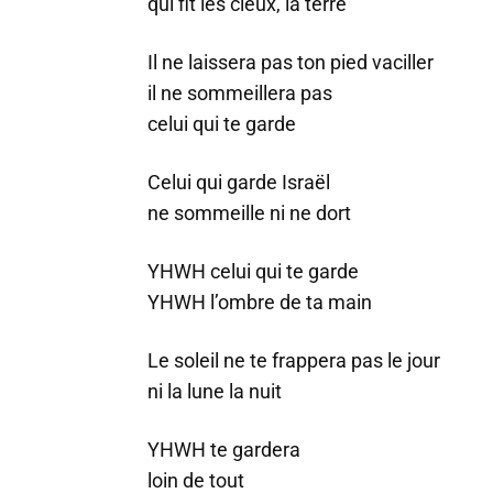
qui fit les cieux, la terre
Il ne laissera pas ton pied vaciller
il ne sommeillera pas
celui qui te garde
Celui qui garde Israël
ne sommeille ni ne dort
YHWH celui qui te garde
YHWH l’ombre de ta main
Le soleil ne te frappera pas le jour
ni la lune la nuit
YHWH te gardera
loin de tout