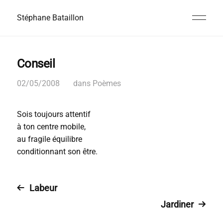
Stéphane Bataillon
Conseil
02/05/2008
dans
Poèmes
Sois toujours attentif
à ton centre mobile,
au fragile équilibre
conditionnant son être.
Labeur
Jardiner