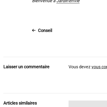
Bienvenue à
Jardin’enVie
Conseil
Laisser un commentaire
Vous devez
vous co
Articles similaires