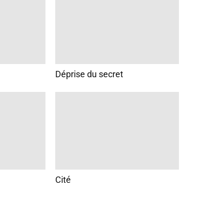
Déprise du secret
Cité