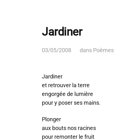
Jardiner
03/05/2008
dans
Poèmes
Jardiner
et retrouver la terre
engorgée de lumière
pour y poser ses mains.
Plonger
aux bouts nos racines
pour remonter le fruit