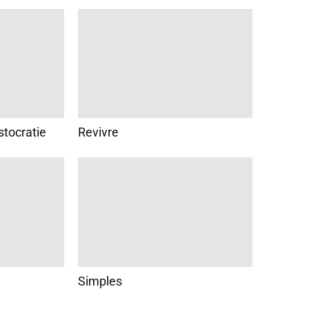
stocratie
Revivre
Simples