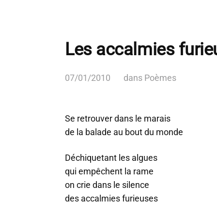
Les accalmies furi
07/01/2010
dans
Poèmes
Se retrouver dans le marais
de la balade au bout du monde
Déchiquetant les algues
qui empêchent la rame
on crie dans le silence
des accalmies furieuses