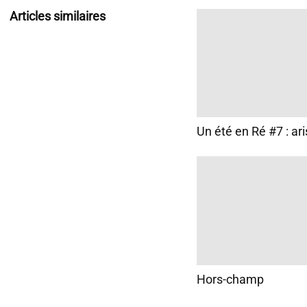
Articles similaires
Un été en Ré #7 : ari
Hors-champ