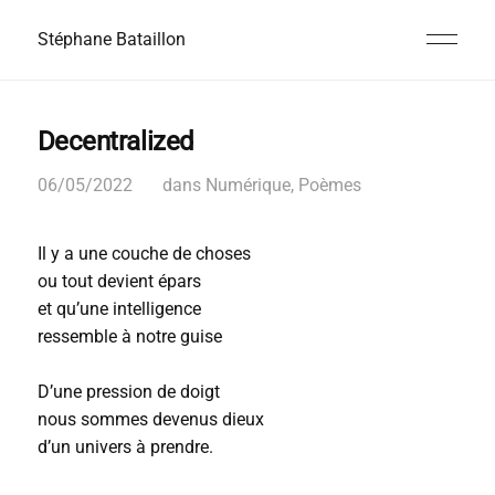
Stéphane Bataillon
Decentralized
06/05/2022
dans
Numérique
,
Poèmes
Il y a une couche de choses
ou tout devient épars
et qu’une intelligence
ressemble à notre guise
D’une pression de doigt
nous sommes devenus dieux
d’un univers à prendre.