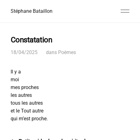
Stéphane Bataillon
Constatation
18/04/2025
dans
Poèmes
Il y a
moi
mes proches
les autres
tous les autres
et le Tout autre
qui m’est proche.