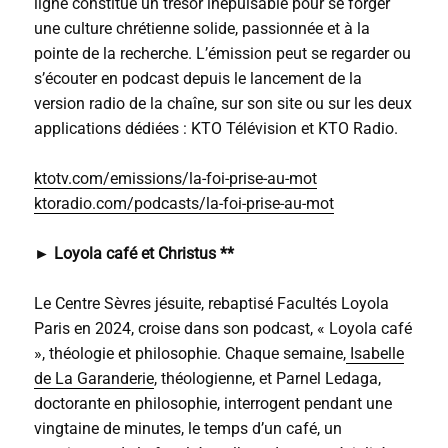
ligne constitue un trésor inépuisable pour se forger
une culture chrétienne solide, passionnée et à la
pointe de la recherche. L’émission peut se regarder ou
s’écouter en podcast depuis le lancement de la
version radio de la chaîne, sur son site ou sur les deux
applications dédiées : KTO Télévision et KTO Radio.
ktotv.com/emissions/la-foi-prise-au-mot
ktoradio.com/podcasts/la-foi-prise-au-mot
► Loyola café et Christus **
Le Centre Sèvres jésuite, rebaptisé Facultés Loyola
Paris en 2024, croise dans son podcast, « Loyola café
», théologie et philosophie. Chaque semaine,
Isabelle
de La Garanderie
, théologienne, et Parnel Ledaga,
doctorante en philosophie, interrogent pendant une
vingtaine de minutes, le temps d’un café, un