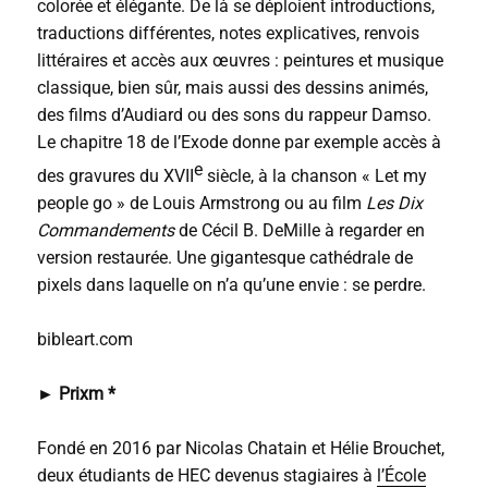
colorée et élégante. De là se déploient introductions,
traductions différentes, notes explicatives, renvois
littéraires et accès aux œuvres : peintures et musique
classique, bien sûr, mais aussi des dessins animés,
des films d’Audiard ou des sons du rappeur Damso.
Le chapitre 18 de l’Exode donne par exemple accès à
e
des gravures du XVII
siècle, à la chanson « Let my
people go » de Louis Armstrong ou au film
Les Dix
Commandements
de Cécil B. DeMille à regarder en
version restaurée. Une gigantesque cathédrale de
pixels dans laquelle on n’a qu’une envie : se perdre.
bibleart.com
►
Prixm *
Fondé en 2016 par Nicolas Chatain et Hélie Brouchet,
deux étudiants de HEC devenus stagiaires à
l’École