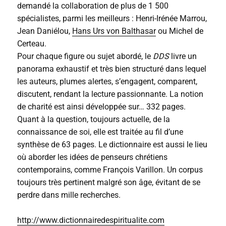
demandé la collaboration de plus de 1 500
spécialistes, parmi les meilleurs : Henri-Irénée Marrou,
Jean Daniélou,
Hans Urs von Balthasar
ou Michel de
Certeau.
Pour chaque figure ou sujet abordé, le
DDS
livre un
panorama exhaustif et très bien structuré dans lequel
les auteurs, plumes alertes, s’engagent, comparent,
discutent, rendant la lecture passionnante. La notion
de charité est ainsi développée sur… 332 pages.
Quant à la question, toujours actuelle, de la
connaissance de soi, elle est traitée au fil d’une
synthèse de 63 pages. Le dictionnaire est aussi le lieu
où aborder les idées de penseurs chrétiens
contemporains, comme François Varillon. Un corpus
toujours très pertinent malgré son âge, évitant de se
perdre dans mille recherches.
http://www.dictionnairedespiritualite.com