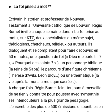
► La foi prise au mot **
Écrivain, historien et professeur de Nouveau
Testament à l’Université catholique de Louvain, Régis
Burnet invite chaque semaine dans « La foi prise au
mot », sur
KTO
, deux spécialistes du même sujet,
théologiens, chercheurs, religieux ou auteurs. Ils
dialoguent et se complètent pour faire découvrir, en
50 minutes, une question de foi (« Dieu me parle t-il ?
», « Pourquoi des saints ? » ), un personnage biblique
(la reine de Saba), le parcours d’une figure chrétienne
(Thérèse d’Avila, Léon Bloy…) ou une thématique (la
vie après la mort, la musique sacrée…).
A chaque fois, Régis Burnet feint toujours à merveille
de ne rien y connaître pour pousser avec sympathie
ses interlocuteurs à la plus grande pédagogie.
L’ensemble des plus de 600 émissions disponibles en