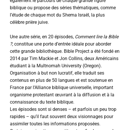
également le parcours de chaque grande figure
biblique ou propose des séries thématiques, comme
l’étude de chaque mot du Shema Israël, la plus
célèbre prière juive.
Une autre série, en 20 épisodes,
Comment lire la Bible
?,
constitue une porte d’entrée idéale pour aborder
cette grande bibliothèque. Bible Project a été fondé en
2014 par Tim Mackie et Jon Collins, deux Américains
étudiant à la Multnomah University (Oregon).
Organisation à but non lucratif, elle traduit ses
contenus en plus de 50 langues et est soutenue en
France par l’Alliance biblique universelle, important
organisme protestant œuvrant à la diffusion et à la
connaissance du texte biblique.
Les épisodes sont si denses – et parfois un peu trop
rapides – qu’il faut souvent deux visionnages pour
assimiler toutes les informations proposées.