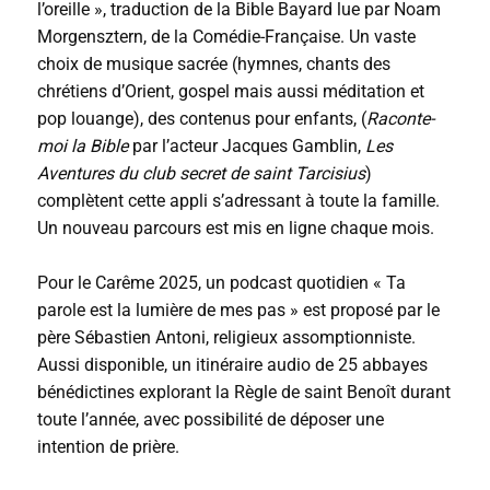
l’oreille », traduction de la Bible Bayard lue par Noam
Morgensztern, de la Comédie-Française. Un vaste
choix de musique sacrée (hymnes, chants des
chrétiens d’Orient, gospel mais aussi méditation et
pop louange), des contenus pour enfants, (
Raconte-
moi la Bible
par l’acteur Jacques Gamblin,
Les
Aventures du club secret de saint Tarcisius
)
complètent cette appli s’adressant à toute la famille.
Un nouveau parcours est mis en ligne chaque mois.
Pour le Carême 2025, un podcast quotidien « Ta
parole est la lumière de mes pas » est proposé par le
père Sébastien Antoni, religieux assomptionniste.
Aussi disponible, un itinéraire audio de 25 abbayes
bénédictines explorant la Règle de saint Benoît durant
toute l’année, avec possibilité de déposer une
intention de prière.