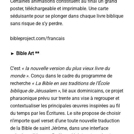
Certaines animations constituent au final un grand
poster, téléchargeable et imprimable. Une carte
séduisante pour se plonger dans chaque livre biblique
sans risque de s’y perdre.
bibleproject.com/francais
►
Bible Art **
C’est
« la nouvelle version du plus vieux livre du
monde »
. Conçu dans le cadre du programme de
recherche
« La Bible en ses traditions de l’École
biblique de Jérusalem »
, lié aux dominicains, ce projet
pharaonique prévu sur trente ans vise à regrouper et
contextualiser les principales œuvres inspirées au fil
du temps par les Écritures. Le site propose de choisir
n’importe quel verset d’une toute nouvelle traduction
de la Bible de saint Jérôme, dans une interface