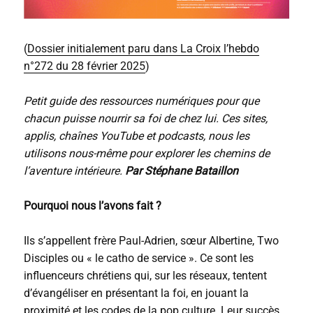
(
Dossier initialement paru dans La Croix l’hebdo
n°272 du 28 février 2025
)
Petit guide des ressources numériques pour que
chacun puisse nourrir sa foi de chez lui. Ces sites,
applis, chaînes YouTube et podcasts, nous les
utilisons nous-même pour explorer les chemins de
l’aventure intérieure.
Par Stéphane Bataillon
Pourquoi nous l’avons fait ?
Ils s’appellent frère Paul-Adrien, sœur Albertine, Two
Disciples ou « le catho de service ». Ce sont les
influenceurs chrétiens qui, sur les réseaux, tentent
d’évangéliser en présentant la foi, en jouant la
proximité et les codes de la pop culture. Leur succès