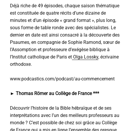
Déjà riche de 49 épisodes, chaque saison thématique
est constituée de quatre récits d’une dizaine de
minutes et d’un épisode « grand format », plus long,
sous forme de table ronde avec des spécialistes. Le
dernier en date est ainsi consacré à la découverte des
Psaumes, en compagnie de Sophie Ramond, sœur de
l’Assomption et professeure d’exégèse biblique à
l’Institut catholique de Paris et
Olga Lossky
, écrivaine
orthodoxe.
www.podcastics.com/podcast/au-commencement
►
Thomas Römer au Collège de France ***
Découvrir l’histoire de la Bible hébraïque et de ses
interprétations avec l’un des meilleurs professeurs au
monde ? C’est possible de chez soi grâce au Collège
de France qui a mis en ligne l’ensemble des presque