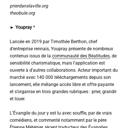
prierdanslaville.org
theobule.org
►
Youpray
*
Lancée en 2019 par Timothée Berthon, chef
d’entreprise rennais, Youpray présente de nombreux
contenus issus de la
communauté des Béatitudes
, de
sensibilité charismatique, mais l’application est
ouverte à d’autres collaborations. Acteur important du
marché avec 140 000 téléchargements depuis son
lancement, elle mélange accès libre et offre payante
et s’organise en trois grandes rubriques : prier, grandir
et louer.
L’Évangile du jour y est lu avec souffle, par de vrais
comédiens, et commenté notamment par le père
Étienne Méténier, récent traducteur des Évangiles