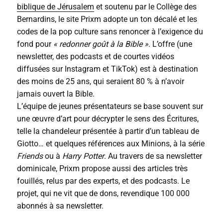
biblique de Jérusalem
et soutenu par le Collège des
Bernardins, le site Prixm adopte un ton décalé et les
codes de la pop culture sans renoncer à l’exigence du
fond pour
« redonner goût à la Bible »
. L’offre (une
newsletter, des podcasts et de courtes vidéos
diffusées sur Instagram et TikTok) est à destination
des moins de 25 ans, qui seraient 80 % à n’avoir
jamais ouvert la Bible.
L’équipe de jeunes présentateurs se base souvent sur
une œuvre d’art pour décrypter le sens des Écritures,
telle la chandeleur présentée à partir d’un tableau de
Giotto… et quelques références aux Minions, à la série
Friends
ou à
Harry Potter
. Au travers de sa newsletter
dominicale, Prixm propose aussi des articles très
fouillés, relus par des experts, et des podcasts. Le
projet, qui ne vit que de dons, revendique 100 000
abonnés à sa newsletter.