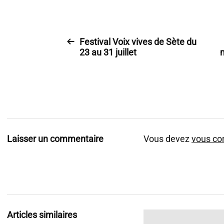
Festival Voix vives de Sète du
23 au 31 juillet
Laisser un commentaire
Vous devez
vous co
Articles similaires