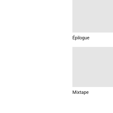
Épilogue
Mixtape