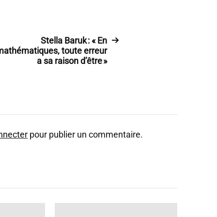
Stella Baruk : « En
mathématiques, toute erreur
a sa raison d’être »
nnecter
pour publier un commentaire.