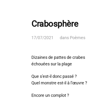
Crabosphère
17/07/2021
dans
Poèmes
Dizaines de pattes de crabes
échouées sur la plage
Que s’est-il donc passé ?
Quel monstre est-il à l’œuvre ?
Encore un complot ?