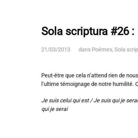
Sola scriptura #26 :
21/03/2013
dans
Poèmes
,
Sola scri
Peut-être que cela n’attend rien de nous.
l’ultime témoignage de notre humilité. Qu
Je suis celui qui est / Je suis qui je serai
qui je serai