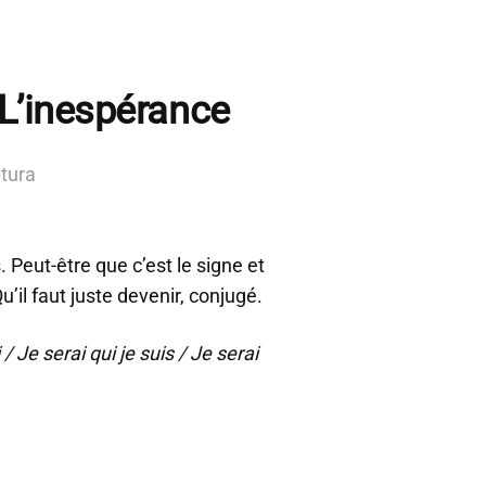
 L’inespérance
ptura
 Peut-être que c’est le signe et
’il faut juste devenir, conjugé.
 / Je serai qui je suis / Je serai