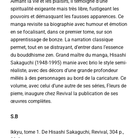
Aimant la vie et les plaisirs, il témoigne d’une
spiritualité exigeante mais très libre, fustigeant les
pouvoirs et démasquant les fausses apparences. Ce
manga revisite sa biographie avec humour et émotion
en se focalisant, dans ce premier tome, sur son
apprentissage de bonze. La narration classique
permet, tout en se distrayant, d’entrer dans l’essence
du bouddhisme zen. Grand maître du manga, Hisashi
Sakaguchi (1948-1995) manie avec brio le style semi-
réaliste, avec des décors d’une grande profondeur
mêlés à des personnages au bord de la caricature. Ce
volume, avec celui d’une autre de ses séries, Fleurs de
pierre, inaugure chez Revival la publication de ses
œuvres complètes.
S.B
Ikkyu, tome 1. De Hisashi Sakaguchi, Revival, 304 p.,