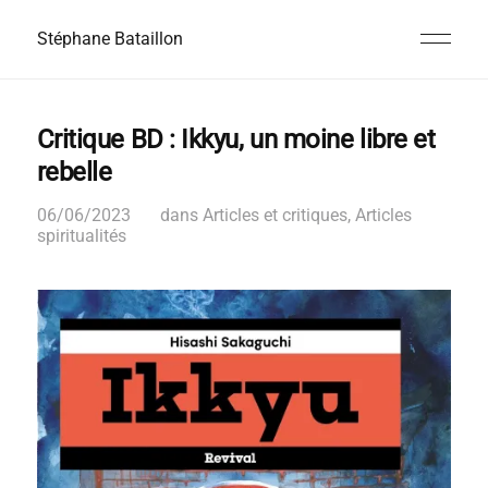
Stéphane Bataillon
Critique BD : Ikkyu, un moine libre et
rebelle
06/06/2023
dans
Articles et critiques
,
Articles
spiritualités