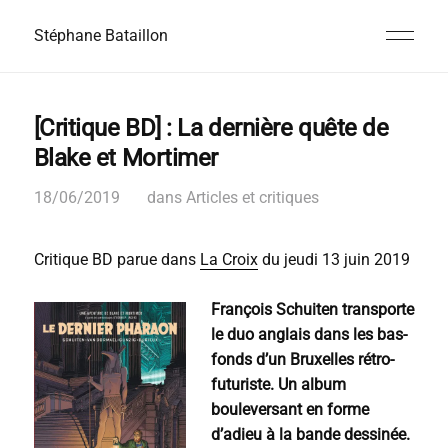
Stéphane Bataillon
[Critique BD] : La dernière quête de
Blake et Mortimer
18/06/2019
dans
Articles et critiques
Critique BD parue dans
La Croix
du jeudi 13 juin 2019
François Schuiten transporte
le duo anglais dans les bas-
fonds d’un Bruxelles rétro-
futuriste. Un album
bouleversant en forme
d’adieu à la bande dessinée.