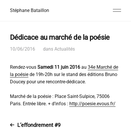
Stéphane Bataillon
Dédicace au marché de la poésie
10/06/2016
dans
Actualités
Rendez-vous
Samedi 11 juin 2016
au
34e Marché de
la poésie
de 19h-20h sur le stand des éditions Bruno
Doucey pour une rencontre-dédicace.
Marché de la poésie : Place Saint-Sulpice, 75006
Paris. Entrée libre. + d’infos :
http://poesie.evous.fr/
L’effondrement #9