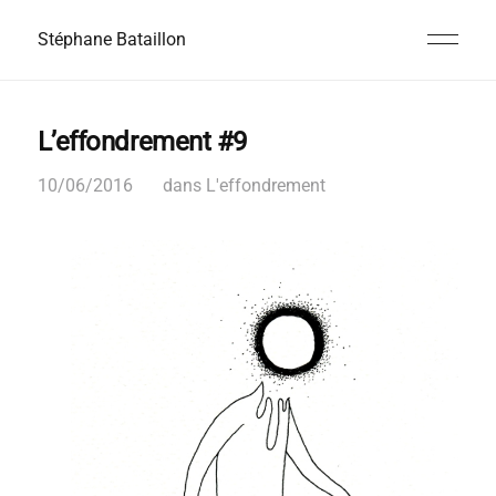
Stéphane Bataillon
L’effondrement #9
10/06/2016
dans
L'effondrement