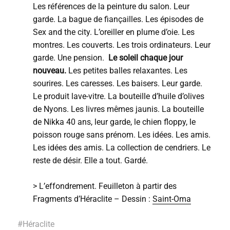
Les références de la peinture du salon. Leur
garde. La bague de fiançailles. Les épisodes de
Sex and the city.
L’oreiller en plume d’oie. Les
montres. Les couverts. Les trois ordinateurs. Leur
garde. Une pension.
Le soleil chaque jour
nouveau.
Les petites balles relaxantes. Les
sourires. Les caresses. Les baisers. Leur garde.
Le produit lave-vitre. La bouteille d’huile d’olives
de Nyons. L
es livres mêmes
jaunis. La bouteille
de Nikka 40 ans, leur garde, le chien floppy, le
poisson rouge sans prénom. Les idées. Les amis.
Les idées des amis. La collection de cendriers. Le
reste de désir. Elle a tout. Gardé.
> L’effondrement. Feuilleton à partir des
Fragments d’Héraclite – Dessin :
Saint-Oma
#
Héraclite