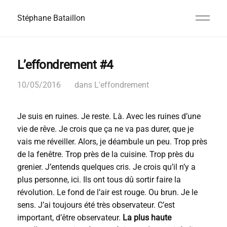
Stéphane Bataillon
L’effondrement #4
10/05/2016
dans
L'effondrement
Je suis en ruines. Je reste. Là. Avec les ruines d’une
vie de rêve. Je crois que ça ne va pas durer, que je
vais me réveiller. Alors, je déambule un peu. Trop près
de la fenêtre. Trop près de la cuisine. Trop près du
grenier. J’entends quelques cris. Je crois qu’il n’y a
plus personne, ici. Ils ont tous dû sortir faire la
révolution. Le fond de l’air est rouge. Ou brun. Je le
sens. J’ai toujours été très observateur. C’est
important, d’être observateur.
La plus haute