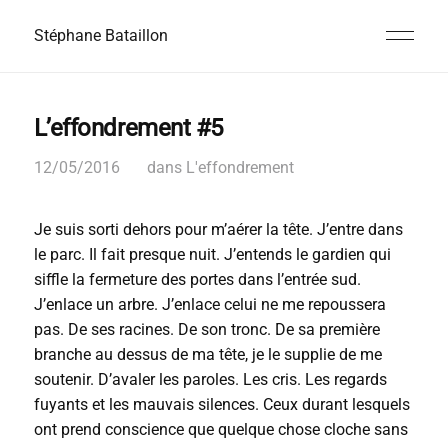
Stéphane Bataillon
L’effondrement #5
12/05/2016
dans
L'effondrement
Je suis sorti dehors pour m’aérer la tête. J’entre dans
le parc. Il fait presque nuit. J’entends le gardien qui
siffle la fermeture des portes dans l’entrée sud.
J’enlace un arbre. J’enlace celui ne me repoussera
pas. De ses racines. De son tronc. De sa première
branche au dessus de ma tête, je le supplie de me
soutenir. D’avaler les paroles. Les cris. Les regards
fuyants et les mauvais silences. Ceux durant lesquels
ont prend conscience que quelque chose cloche sans