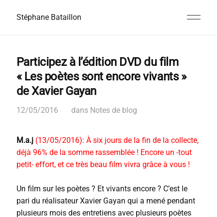
Stéphane Bataillon
Participez à l’édition DVD du film
« Les poètes sont encore vivants »
de Xavier Gayan
12/05/2016
dans
Notes de blog
M.a.j
(13/05/2016): À six jours de la fin de la collecte,
déjà 96% de la somme rassemblée ! Encore un -tout
petit- effort, et ce très beau film vivra grâce à vous !
Un film sur les poètes ? Et vivants encore ? C’est le
pari du réalisateur Xavier Gayan qui a mené pendant
plusieurs mois des entretiens avec plusieurs poètes