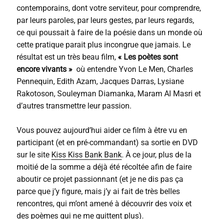
contemporains, dont votre serviteur, pour comprendre,
par leurs paroles, par leurs gestes, par leurs regards,
ce qui poussait à faire de la poésie dans un monde où
cette pratique parait plus incongrue que jamais. Le
résultat est un très beau film,
« Les poètes sont
encore vivants »
où entendre Yvon Le Men, Charles
Pennequin, Edith Azam, Jacques Darras, Lysiane
Rakotoson, Souleyman Diamanka, Maram Al Masri et
d’autres transmettre leur passion.
Vous pouvez aujourd’hui aider ce film à être vu en
participant (et en pré-commandant) sa sortie en DVD
sur le site
Kiss Kiss Bank Bank
. À ce jour, plus de la
moitié de la somme a déjà été récoltée afin de faire
aboutir ce projet passionnant (et je ne dis pas ça
parce que j’y figure, mais j’y ai fait de très belles
rencontres, qui m’ont amené à découvrir des voix et
des poèmes qui ne me quittent plus).