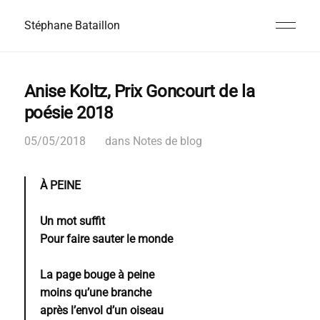
Stéphane Bataillon
Anise Koltz, Prix Goncourt de la
poésie 2018
05/05/2018
dans
Notes de blog
À PEINE
Un mot suffit
Pour faire sauter le monde
La page bouge à peine
moins qu’une branche
après l’envol d’un oiseau