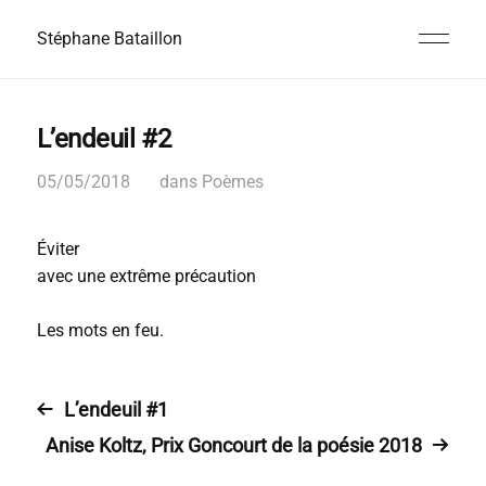
Stéphane Bataillon
L’endeuil #2
05/05/2018
dans
Poèmes
Éviter
avec une extrême précaution
Les mots en feu.
L’endeuil #1
Anise Koltz, Prix Goncourt de la poésie 2018