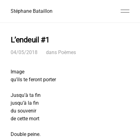
Stéphane Bataillon
L’endeuil #1
04/05/2018
dans
Poèmes
Image
qu’ils te feront porter
Jusqu’à ta fin
jusqu’à la fin
du souvenir
de cette mort
Double peine.