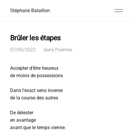
Stéphane Bataillon
Brûler les étapes
07/05/2022
dans
Poèmes
Accepter d’être heureux
de moins de possessions
Dans l’exact sens inverse
de la course des autres
De délester
en avantage
avant que le temps vienne.