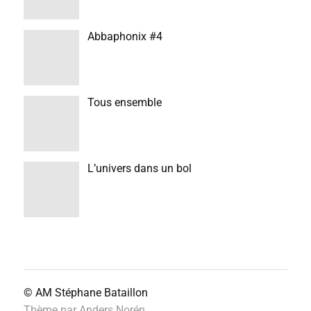
Abbaphonix #4
Tous ensemble
L’univers dans un bol
© AM
Stéphane Bataillon
Thème par
Anders Norén