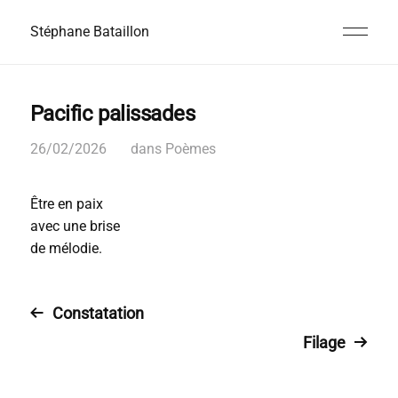
Stéphane Bataillon
Pacific palissades
26/02/2026
dans
Poèmes
Être en paix
avec une brise
de mélodie.
Constatation
Filage