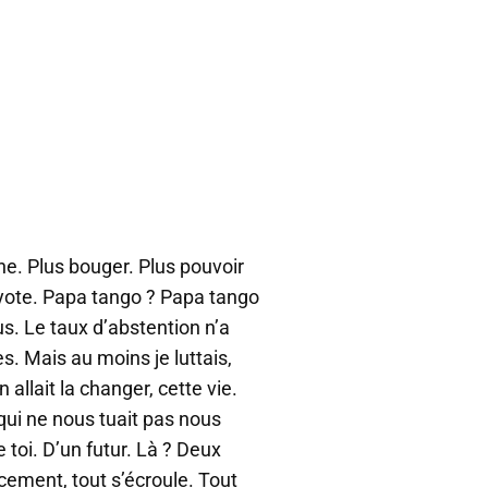
e. Plus bouger. Plus pouvoir
coyote. Papa tango ? Papa tango
s. Le taux d’abstention n’a
. Mais au moins je luttais,
 allait la changer, cette vie.
qui ne nous tuait pas nous
e toi. D’un futur. Là ? Deux
ement, tout s’écroule. Tout