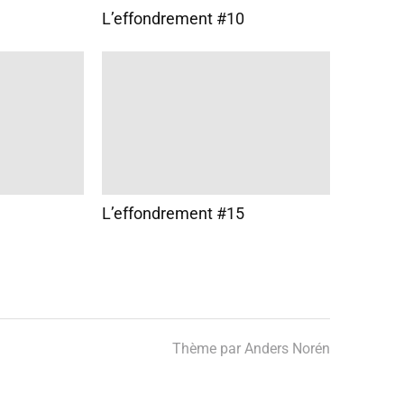
L’effondrement #10
L’effondrement #15
Thème par
Anders Norén