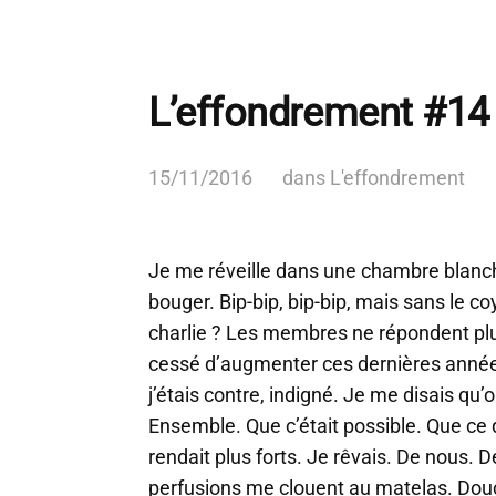
L’effondrement #14
15/11/2016
dans
L'effondrement
Je me réveille dans une chambre blanch
bouger. Bip-bip, bip-bip, mais sans le 
charlie ? Les membres ne répondent plu
cessé d’augmenter ces dernières années
j’étais contre, indigné. Je me disais qu’on
Ensemble. Que c’était possible. Que ce 
rendait plus forts. Je rêvais. De nous. D
perfusions me clouent au matelas. Douc