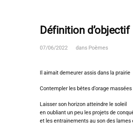
Définition d’objectif
07/06/2022
dans
Poèmes
Il aimait demeurer assis dans la prairie
Contempler les bêtes d’orage massées s
Laisser son horizon atteindre le soleil
en oubliant un peu les projets de conqu
et les entrainements au son des lames 