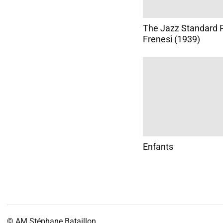
The Jazz Standard P
Frenesi (1939)
Enfants
© AM
Stéphane Bataillon