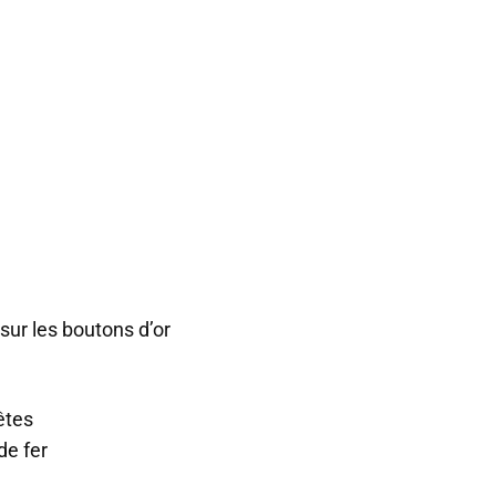
ur les boutons d’or
êtes
de fer