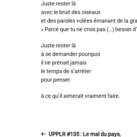
Juste rester là
avec le bruit des oiseaux
et des paroles volées émanant de la gr
« Parce que tu ne crois pas (…) besoin d
Juste rester là
à se demander pourquoi
il ne prenait jamais
le temps de s’arrêter
pour penser
à ce qu’il aimerait vraiment faire.
UPPLR #135 : Le mal du pays,