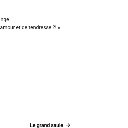
ange
’amour et de tendresse ?! »
Le grand saule