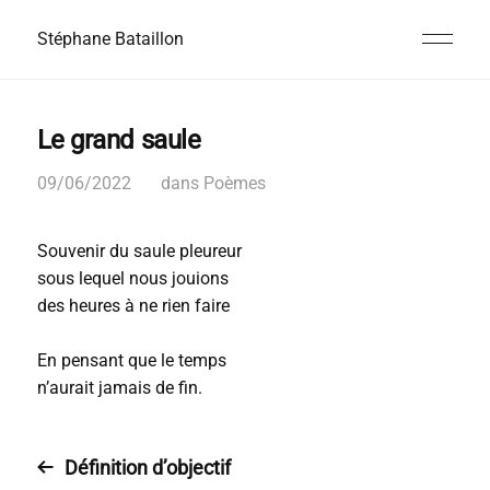
Stéphane Bataillon
Le grand saule
09/06/2022
dans
Poèmes
Souvenir du saule pleureur
sous lequel nous jouions
des heures à ne rien faire
En pensant que le temps
n’aurait jamais de fin.
Définition d’objectif