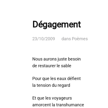
Dégagement
23/10/2009
dans
Poèmes
Nous aurons juste besoin
de restaurer le sable
Pour que les eaux défient
la tension du regard
Et que les voyageurs
amorcent la transhumance