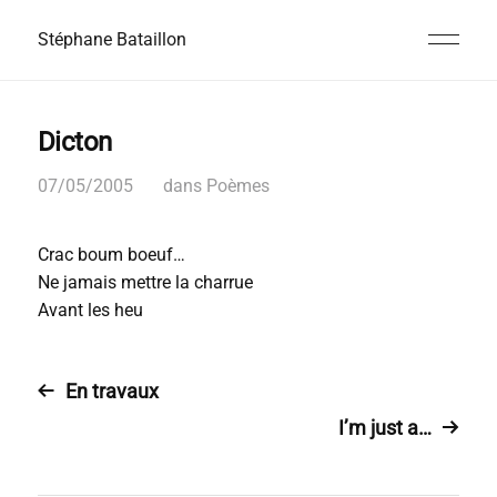
Stéphane Bataillon
Dicton
07/05/2005
dans
Poèmes
Crac boum boeuf…
Ne jamais mettre la charrue
Avant les heu
En travaux
I’m just a…