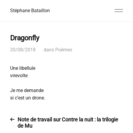
Stéphane Bataillon
Dragonfly
20/08/2018
dans
Poèmes
Une libellule
virevolte
Je me demande
si c’est un drone.
Note de travail sur Contre la nuit : la trilogie
de Mu