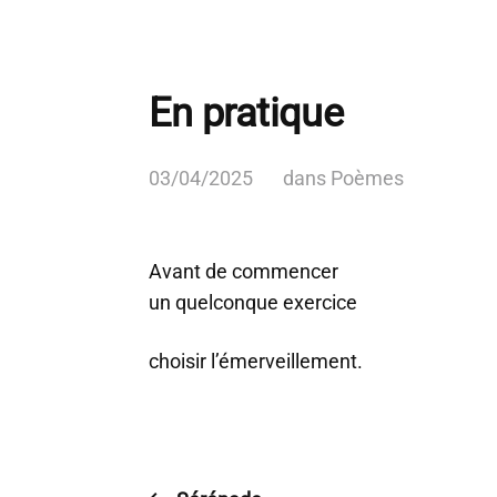
En pratique
03/04/2025
dans
Poèmes
Avant de commencer
un quelconque exercice
choisir l’émerveillement.